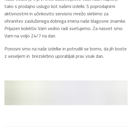
tako s prodajno uslugo kot našimi izdelki. S poprodajnimi
aktivnostmi in učinkovito servisno mrežo skrbimo za
ohranitev zasluženega dobrega imena naše blagovne znamke.
Prijazen kolektiv Vam vedno radi svetujemo. Za nasvet smo
Vam na voljo 24/7 na dan.
Ponosni smo na naše izdelke in potrudili se bomo, da jih boste
z veseljem in brezskrbno uporabljali prav vsak dan.