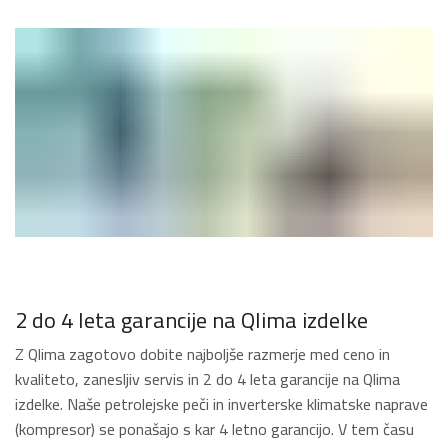
2 do 4 leta garancije na Qlima izdelke
Z Qlima zagotovo dobite najboljše razmerje med ceno in
kvaliteto, zanesljiv servis in 2 do 4 leta garancije na Qlima
izdelke. Naše petrolejske peči in inverterske klimatske naprave
(kompresor) se ponašajo s kar 4 letno garancijo. V tem času