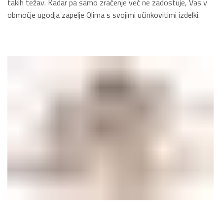
takih težav. Kadar pa samo zračenje več ne zadostuje, Vas v
območje ugodja zapelje Qlima s svojimi učinkovitimi izdelki.