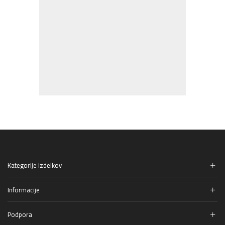
Kategorije izdelkov
Informacije
Podpora