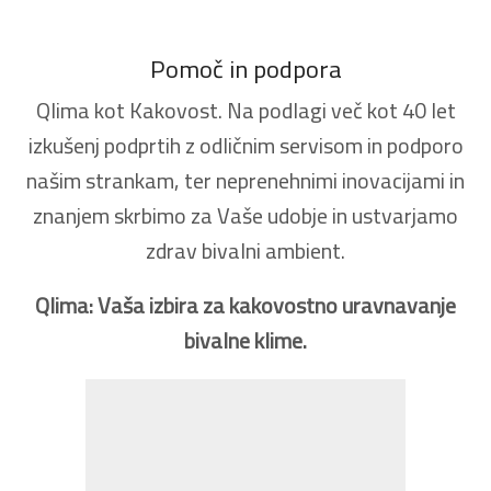
Pomoč in podpora
Qlima kot Kakovost. Na podlagi več kot 40 let
izkušenj podprtih z odličnim servisom in podporo
našim strankam, ter neprenehnimi inovacijami in
znanjem skrbimo za Vaše udobje in ustvarjamo
zdrav bivalni ambient.
Qlima: Vaša izbira za kakovostno uravnavanje
bivalne klime.