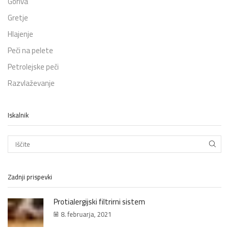
Goriva
Gretje
Hlajenje
Peči na pelete
Petrolejske peči
Razvlaževanje
Iskalnik
IŠČIT
Zadnji prispevki
Protialergijski filtrirni sistem
8. februarja, 2021