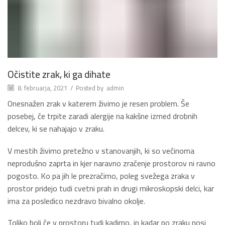
Očistite zrak, ki ga dihate
8. februarja, 2021
/
Posted by
admin
Onesnažen zrak v katerem živimo je resen problem. Še
posebej, če trpite zaradi alergije na kakšne izmed drobnih
delcev, ki se nahajajo v zraku.
V mestih živimo pretežno v stanovanjih, ki so večinoma
neprodušno zaprta in kjer naravno zračenje prostorov ni ravno
pogosto. Ko pa jih le prezračimo, poleg svežega zraka v
prostor pridejo tudi cvetni prah in drugi mikroskopski delci, kar
ima za posledico nezdravo bivalno okolje.
Toliko bolj če v prostoru tudi kadimo, in kadar po zraku nosi