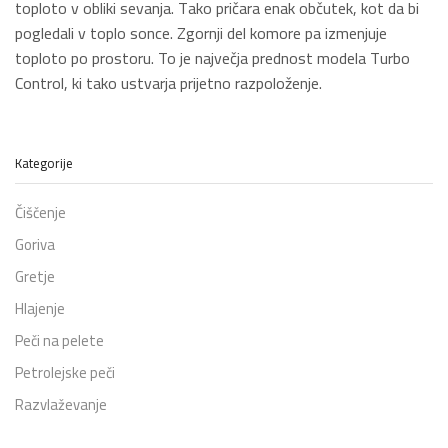
toploto v obliki sevanja. Tako pričara enak občutek, kot da bi
pogledali v toplo sonce. Zgornji del komore pa izmenjuje
toploto po prostoru. To je največja prednost modela Turbo
Control, ki tako ustvarja prijetno razpoloženje.
Kategorije
Čiščenje
Goriva
Gretje
Hlajenje
Peči na pelete
Petrolejske peči
Razvlaževanje