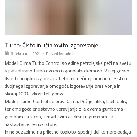
Turbo: Čisto in učinkovito izgorevanje
8. februarja, 2021
/
Posted by
admin
Modeli Qlima Turbo Control so edine petrolejske peči na svetu
s patentirano turbo dvojno izgorevalno komoro. V njej gorivo
dvostopenjsko izgoreva z belim in rdečim plamenom. Sistem
dvojnega izgorevanja omogoča izgorevanje brez vonja in
skoraj 100% izkoristek goriva.
Modeli Turbo Control so pravi Qlima. Peč je lahka, lepih oblik,
ter omogoča enostavno upravljanje z le dvema gumboma –
gumbom za vklop, ter vrtljivim ali drsnim gumbom za
nastavljanje temperature.
In ne pozabimo na prijetno toploto: spodnji del komore oddaja