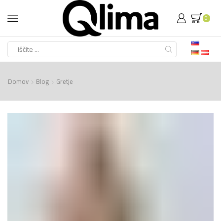
0
Search
input
Domov
Blog
Gretje