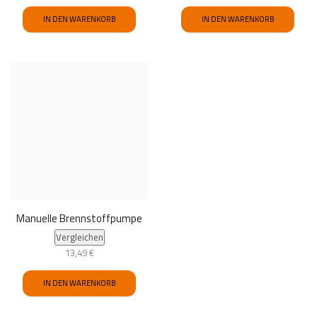
IN DEN WARENKORB
IN DEN WARENKORB
Manuelle Brennstoffpumpe
Vergleichen
13,49
€
IN DEN WARENKORB