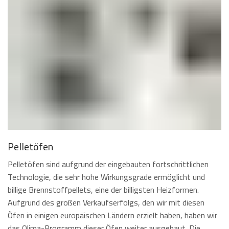
Pelletöfen
Pelletöfen sind aufgrund der eingebauten fortschrittlichen
Technologie, die sehr hohe Wirkungsgrade ermöglicht und
billige Brennstoffpellets, eine der billigsten Heizformen.
Aufgrund des großen Verkaufserfolgs, den wir mit diesen
Öfen in einigen europäischen Ländern erzielt haben, haben wir
das Qlima-Programm dieser Öfen weiter ausgebaut. Die