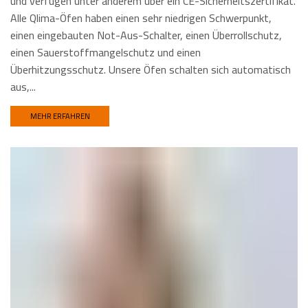
und verfügen unter anderem über ein CE-Sicherheitszertifikat.
Alle Qlima-Öfen haben einen sehr niedrigen Schwerpunkt,
einen eingebauten Not-Aus-Schalter, einen Überrollschutz,
einen Sauerstoffmangelschutz und einen
Überhitzungsschutz. Unsere Öfen schalten sich automatisch
aus,...
MEHR ERFAHREN