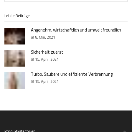
SUCH
Letzte Beiträge
Angenehm, wirtschaftlich und umweltfreundlich
8. Mai, 2021
Sicherheit zuerst
15. April, 2021
Turbo: Saubere und effiziente Verbrennung
15. April, 2021
Produktkategorien