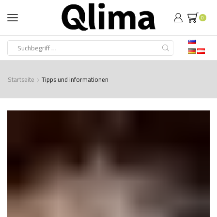
0
Search
input
Startseite
Tipps und informationen