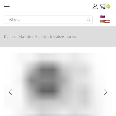
0
Search
input
Domov
Hlajenje
Montažne klimatske naprave