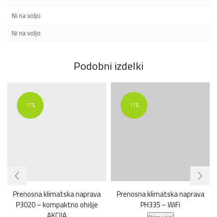
Ni na voljo
Ni na voljo
Podobni izdelki
17%
11%
Prenosna klimatska naprava
Prenosna klimatska naprava
P3020 – kompaktno ohišje
PH335 – WiFi
AKCIJA