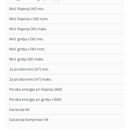
Moč hlajenja (W) min.
Moč hlajenja v (W) nom.
Moč hlajenja (W) maks.
Moč gretja v (W) min.
Moč gretja v (W) nom.
Moč gretja (W) maks.
Za prostornino (m³) min.
Za prostornino (m³) maks.
Poraba energije pri hlajenju (kW)
Poraba energije pri gretju v (kW)
Garancija let
Garancija kompresor let